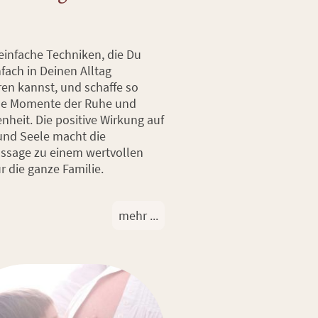
einfache Techniken, die Du
fach in Deinen Alltag
ren kannst, und schaffe so
le Momente der Ruhe und
nheit. Die positive Wirkung auf
und Seele macht die
sage zu einem wertvollen
ür die ganze Familie.
mehr ...