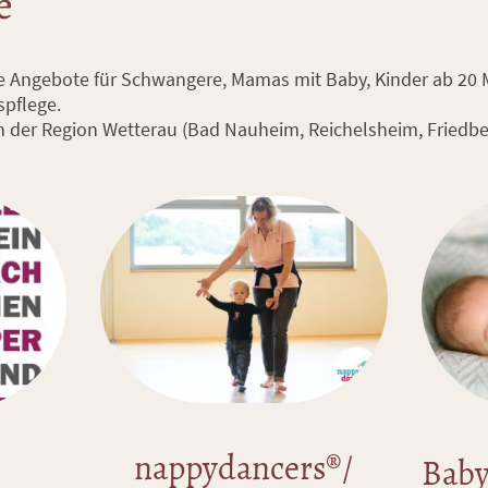
e
ne Angebote für Schwangere, Mamas mit Baby, Kinder ab 20
 Kitas und Kinderta
gion Wetterau (Bad Nauheim, Reichelsheim, Friedberg
nappydancers®/
Baby