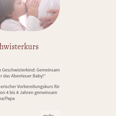
hwisterkurs
n Geschwisterkind: Gemeinsam
für das Abenteuer Baby!“
lerischer Vorbereitungskurs für
von 4 bis 8 Jahren gemeinsam
ma/Papa
mehr ...