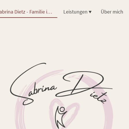
Sabrina Dietz - Familie in Bewegung
Leistungen
Über mich