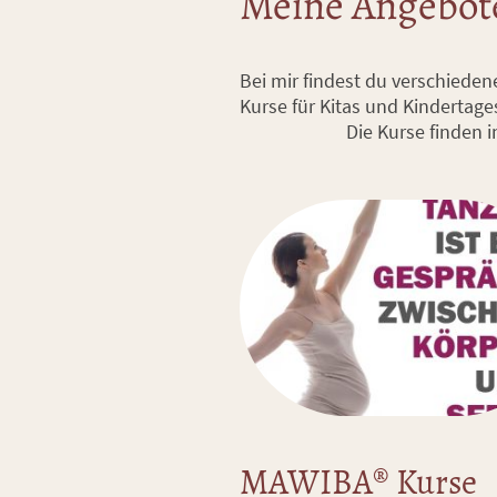
Meine Angebot
Bei mir findest du verschiede
Kurse für
Die Kurse finden in der Re
MAWIBA® Kurse