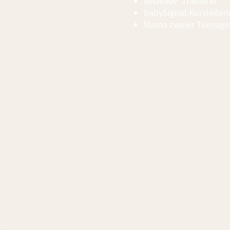
MAWIBA® Trainerin
babySignal Kursleiteri
Mama zweier Teenage