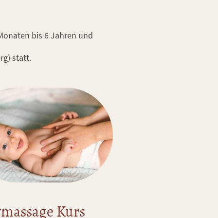
 Monaten bis 6 Jahren und
gespflege.
) statt.
massage Kurs